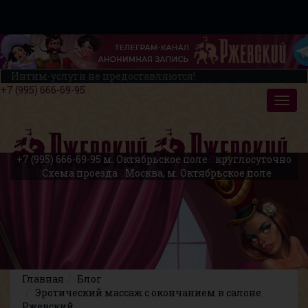
Интим-услуги не предоставляются!
+7 (995) 666-69-95
+7 (995) 666-69-95
м. Октябрьское поле
круглосуточно
Схема проезда
Москва, м. Октябрьское поле
Главная
Блог
Эротический массаж с окончанием в салоне
Ржевский