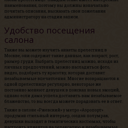
наименования, поэтому вы должны изначально
почитать описания, высказать свои пожелания
администратору на стадии записи.
Удобство посещения
салона
Также вы можете изучить анкеты прелестниц в
Москве, они содержат такие данные, как возраст, рост,
размер груди. Выбрать прелестниц можно, исходя из
личных предпочтений, можно насладиться фото,
видео, подобрать ту красотку, которая доставит
незабываемые впечатления. Многие возвращаются к
одной прелестнице регулярно, некоторые же
постоянно меняют девушек в поисках новых эмоций,
однако если дама успела доставить вам незабываемое
блаженство, то вы всегда можете порадовать ее в ответ.
Также в салоне «Ржевский» у метро «Аэропорт»
продуман стильный интерьер, создан полумрак,
девушки выходят в тематических костюмах, чтобы
настроить клиентов на релаксацию и незабываемые