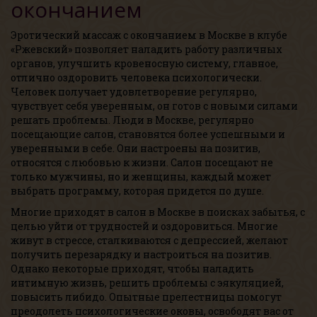
окончанием
Эротический массаж с окончанием в Москве в клубе
«Ржевский» позволяет наладить работу различных
органов, улучшить кровеносную систему, главное,
отлично оздоровить человека психологически.
Человек получает удовлетворение регулярно,
чувствует себя уверенным, он готов с новыми силами
решать проблемы. Люди в Москве, регулярно
посещающие салон, становятся более успешными и
уверенными в себе. Они настроены на позитив,
относятся с любовью к жизни. Салон посещают не
только мужчины, но и женщины, каждый может
выбрать программу, которая придется по душе.
Многие приходят в салон в Москве в поисках забытья, с
целью уйти от трудностей и оздоровиться. Многие
живут в стрессе, сталкиваются с депрессией, желают
получить перезарядку и настроиться на позитив.
Однако некоторые приходят, чтобы наладить
интимную жизнь, решить проблемы с эякуляцией,
повысить либидо. Опытные прелестницы помогут
преодолеть психологические оковы, освободят вас от