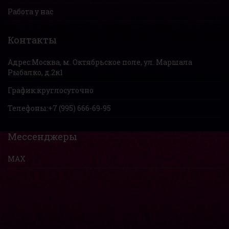
Работа у нас
Контакты
Адрес:
Москва, м. Октябрьское поле, ул. Маршала
Рыбалко, д.2к1
График:
круглосуточно
Телефоны:
+7 (995) 666-69-95
Мессенджеры
MAX