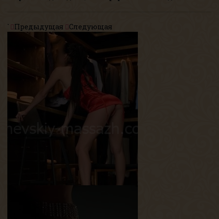
`
Предыдущая
Следующая