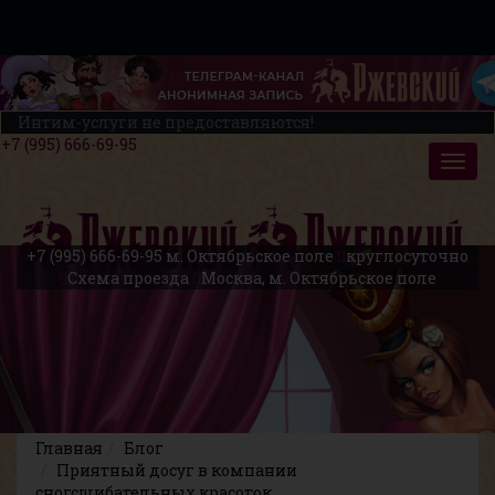
Интим-услуги не предоставляются!
+7 (995) 666-69-95
+7 (995) 666-69-95
м. Октябрьское поле
круглосуточно
Схема проезда
Москва, м. Октябрьское поле
Главная
Блог
Приятный досуг в компании
сногсшибательных красоток