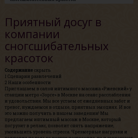
Приятный досуг в
компании
сногсшибательных
красоток
Содержание
скрыть
1
Сценарии развлечений
2
Наши особенности
Приглашаем в салон интимного массажа «Ржевский» у
станции метро «Зорге» в Москве на сеанс расслабления
и удовольствия. Мы все устаем от ежедневных забот и
тревог, нуждаемся в отдыхе, приятных эмоциях. И все
это можно получить в нашем заведении! Мы
предлагаем интимный массаж в Москве, который
погрузит в релакс, позволит снять напряжение,
уменьшить уровень стресса. Чрезмерные нагрузки и
волнения не только портят настроение, но и сокращают