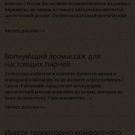
контакт с телом. Вы можете останавливаться на разных
вариантах, но одним из самых интересных является
эротический релакс. Профессиональный эротический…
→
читать дальше >>
Волнующий эромассаж для
настоящих парней
Хотите расслабиться и приятно провести время в
шикарной компании, но не желаете переплачивать?
Салон «Ржевский» предлагает волнующий
эротический массаж мужчине по ценам, которые не
бьют по кошельку. У нас множество… →
читать дальше >>
Ищете территорию комфортного