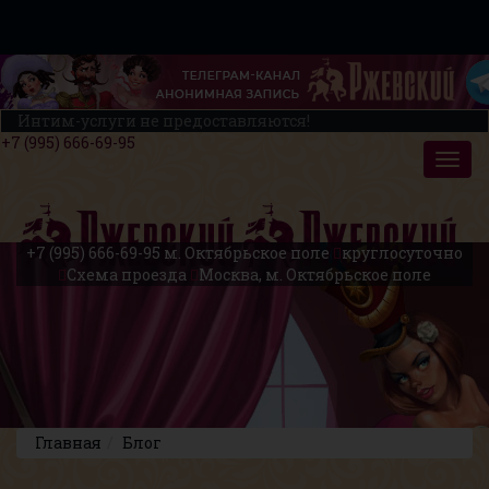
Интим-услуги не предоставляются!
+7 (995) 666-69-95
+7 (995) 666-69-95
м. Октябрьское поле
круглосуточно
Схема проезда
Москва, м. Октябрьское поле
Главная
Блог