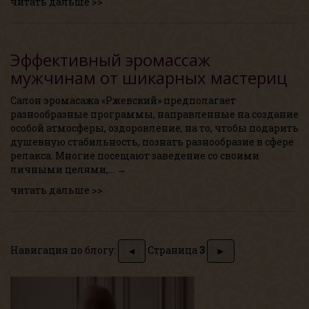
читать дальше >>
Эффективный эромассаж
мужчинам от шикарных мастериц
Салон эромасажа «Ржевский» предполагает
разнообразные программы, направленные на создание
особой атмосферы, оздоровление, на то, чтобы подарить
душевную стабильность, познать разнообразие в сфере
релакса. Многие посещают заведение со своими
личными целями,… →
читать дальше >>
Навигация по блогу:
Страница
3
◄
►