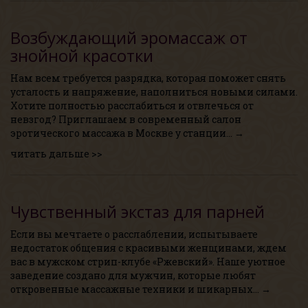
Возбуждающий эромассаж от
знойной красотки
Нам всем требуется разрядка, которая поможет снять
усталость и напряжение, наполниться новыми силами.
Хотите полностью расслабиться и отвлечься от
невзгод? Приглашаем в современный салон
эротического массажа в Москве у станции… →
читать дальше >>
Чувственный экстаз для парней
Если вы мечтаете о расслаблении, испытываете
недостаток общения с красивыми женщинами, ждем
вас в мужском стрип-клубе «Ржевский». Наше уютное
заведение создано для мужчин, которые любят
откровенные массажные техники и шикарных… →